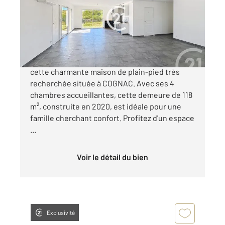
Maison à vendre
242 500 €
Découvrez chez Century 21 Xso Immobilier,
cette charmante maison de plain-pied très
recherchée située à COGNAC. Avec ses 4
chambres accueillantes, cette demeure de 118
m², construite en 2020, est idéale pour une
famille cherchant confort. Profitez d'un espace
...
Voir le détail du bien
Exclusivité