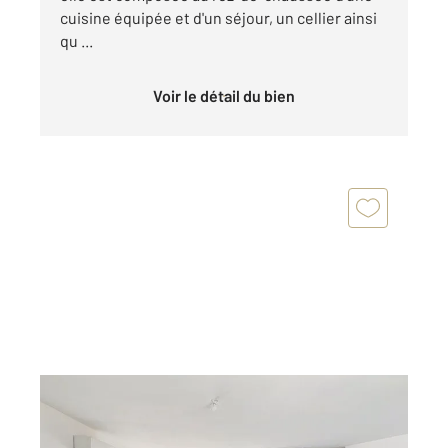
cuisine équipée et d'un séjour, un cellier ainsi
qu ...
Voir le détail du bien
COGNAC 16
2
118 m
, 5 pièces
Ref : 3047