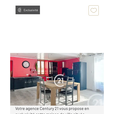
Exclusivité
COGNAC 16
2
128 m
, 4 pièces
Ref : 3113
Maison à vendre
165 800 €
Visiter le site dédié
Votre agence Century 21 vous propose en