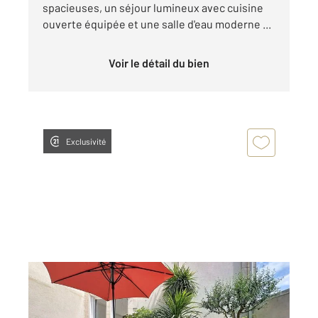
spacieuses, un séjour lumineux avec cuisine
ouverte équipée et une salle d'eau moderne ...
Voir le détail du bien
Exclusivité
COGNAC 16
2
99 m
, 5 pièces
Ref : 3009