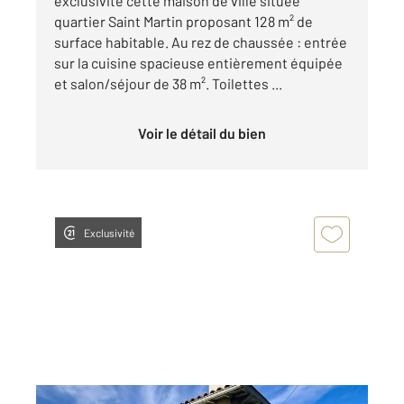
exclusivité cette maison de ville située
quartier Saint Martin proposant 128 m² de
surface habitable. Au rez de chaussée : entrée
sur la cuisine spacieuse entièrement équipée
et salon/séjour de 38 m². Toilettes ...
Voir le détail du bien
Exclusivité