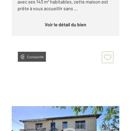
avec ses 143 m² habitables, cette maison est
prête à vous accueillir sans ...
Voir le détail du bien
Exclusivité
COGNAC 16
2
102 m
, 4 pièces
Ref : 1445