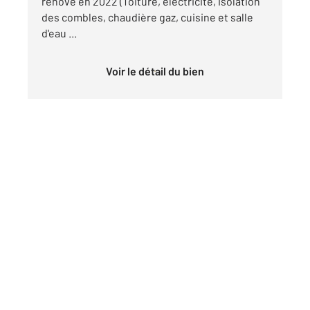
rénové en 2022 (Toiture, électricité, isolation
des combles, chaudière gaz, cuisine et salle
d'eau ...
Voir le détail du bien