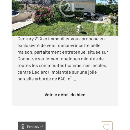
Maison à vendre
191 600 €
Visiter le site dédié
Century 21 Xso immobilier vous propose en
exclusivité de venir découvrir cette belle
maison, parfaitement entretenue, située sur
Cognac, à seulement quelques minutes de
toutes les commodités (commerces, écoles,
centre Leclerc). Implantée sur une jolie
parcelle arborée de 640 m² ...
Voir le détail du bien
Exclusivité