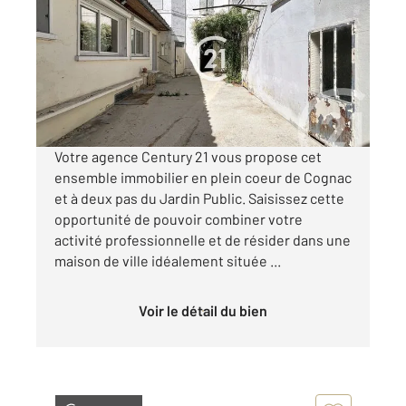
134 m
, 10 pièces
Ref : 3042
Maison à vendre
143 900 €
Visiter le site dédié
Votre agence Century 21 vous propose cet
ensemble immobilier en plein coeur de Cognac
et à deux pas du Jardin Public. Saisissez cette
opportunité de pouvoir combiner votre
activité professionnelle et de résider dans une
maison de ville idéalement située ...
Voir le détail du bien