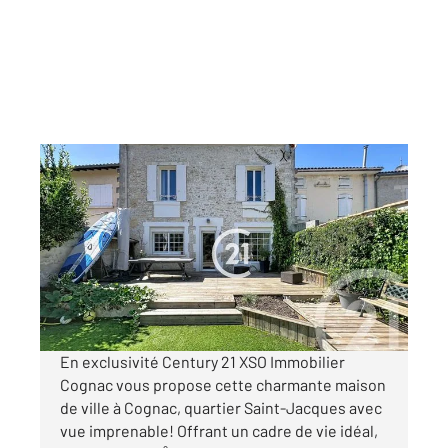
COGNAC 16
2
143,50 m
, 6 pièces
Ref : 2134
Maison à vendre
233 000 €
Visiter le site dédié
En exclusivité Century 21 XSO Immobilier
Cognac vous propose cette charmante maison
de ville à Cognac, quartier Saint-Jacques avec
vue imprenable! Offrant un cadre de vie idéal,