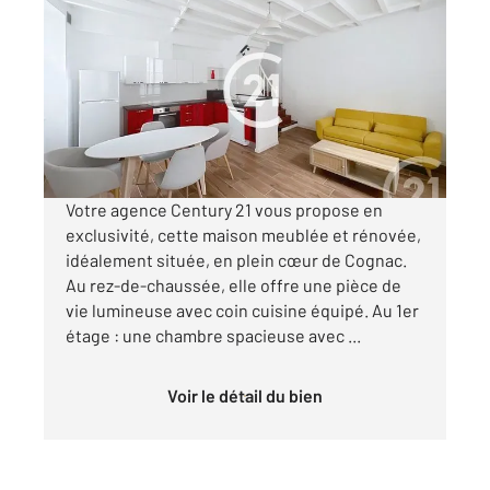
COGNAC 16
2
81 m
, 3 pièces
Ref : 2860
Maison à vendre
138 900 €
Visiter le site dédié
Votre agence Century 21 vous propose en
exclusivité, cette maison meublée et rénovée,
idéalement située, en plein cœur de Cognac.
Au rez-de-chaussée, elle offre une pièce de
vie lumineuse avec coin cuisine équipé. Au 1er
étage : une chambre spacieuse avec ...
Voir le détail du bien