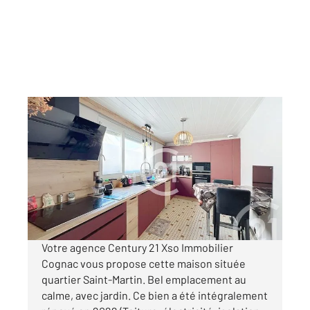
COGNAC 16
2
115 m
, 5 pièces
Ref : 1774
Maison à vendre
207 400 €
Visiter le site dédié
Votre agence Century 21 Xso Immobilier
Cognac vous propose cette maison située
quartier Saint-Martin. Bel emplacement au
calme, avec jardin. Ce bien a été intégralement