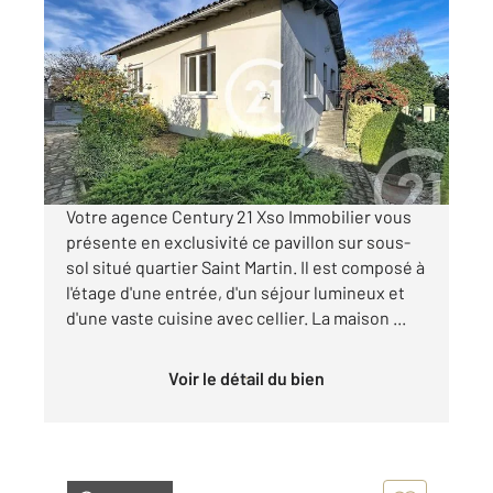
COGNAC 16
2
106 m
, 4 pièces
Ref : 2773
Maison à vendre
138 900 €
Visiter le site dédié
Votre agence Century 21 Xso Immobilier vous
présente en exclusivité ce pavillon sur sous-
sol situé quartier Saint Martin. Il est composé à
l'étage d'une entrée, d'un séjour lumineux et
d'une vaste cuisine avec cellier. La maison ...
Voir le détail du bien