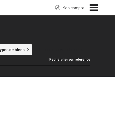
Mon compte
Lancer ma recherche
types de biens
Rechercher par référence
Créer une alerte