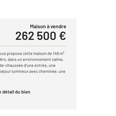
Maison à vendre
262 500 €
ous propose cette maison de 146 m²
 Ars, dans un environnement calme.
-de-chaussée d'une entrée, une
 séjour lumineux avec cheminée, une
le détail du bien