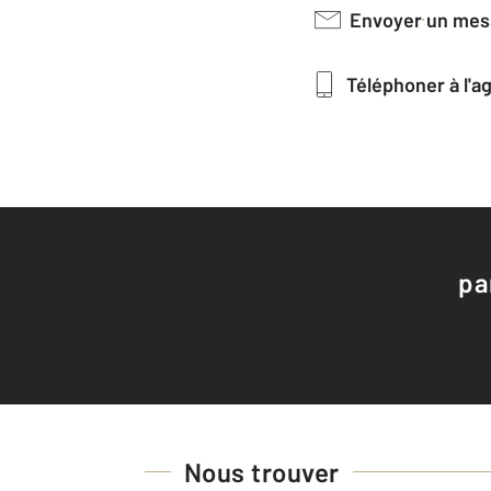
Envoyer un me
Téléphoner à l'
pa
Nous trouver