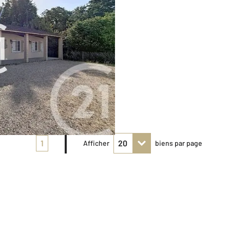
1
Afficher
biens par page