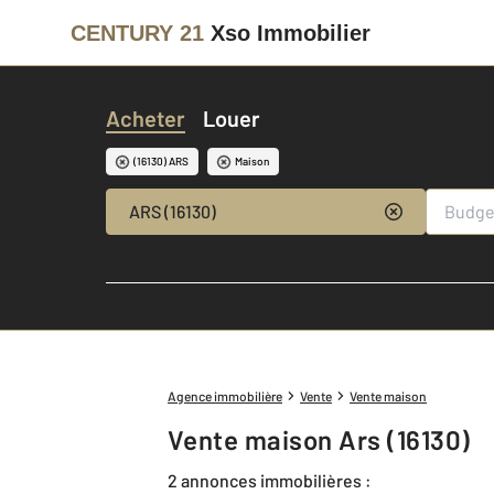
CENTURY 21
Xso Immobilier
Acheter
Louer
(16130) ARS
Maison
ARS (16130)
Agence immobilière
Vente
Vente maison
Vente maison Ars (16130)
2 annonces immobilières :