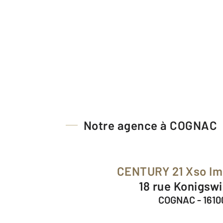
Notre agence à COGNAC
CENTURY 21 Xso Im
18 rue Konigsw
COGNAC - 1610