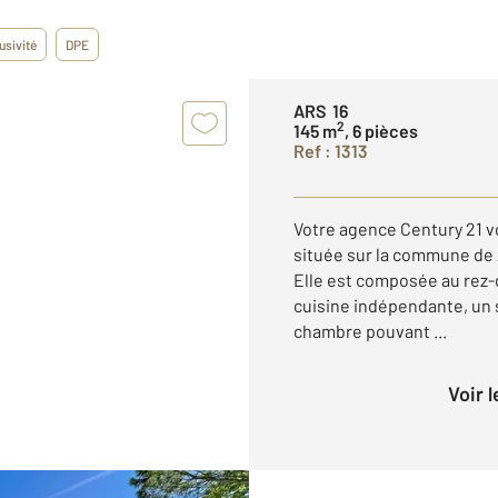
usivité
DPE
ARS 16
2
145 m
, 6 pièces
Ref : 1313
Votre agence Century 21 v
située sur la commune de
Elle est composée au rez
cuisine indépendante, un
chambre pouvant ...
Voir 