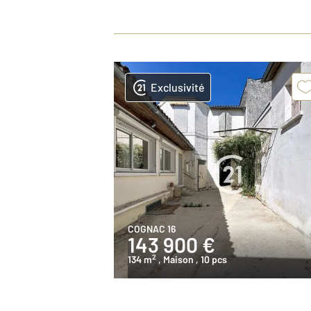
Exclusivité
COGNAC 16
143 900 €
2
134 m
, Maison
, 10 pcs