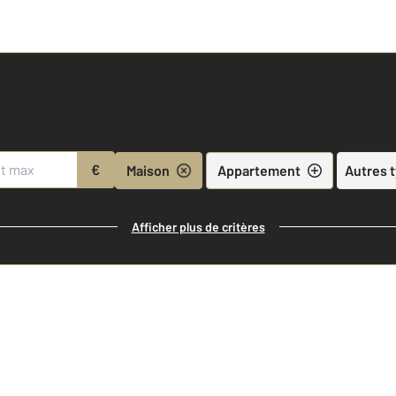
€
Maison
Appartement
Autres 
Afficher plus de critères