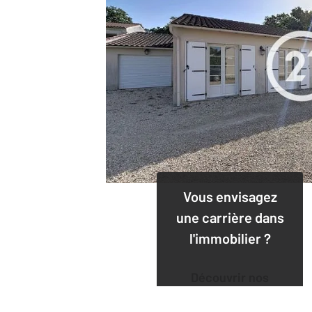
Vous envisagez
une carrière dans
l'immobilier ?
Découvrir nos
offres