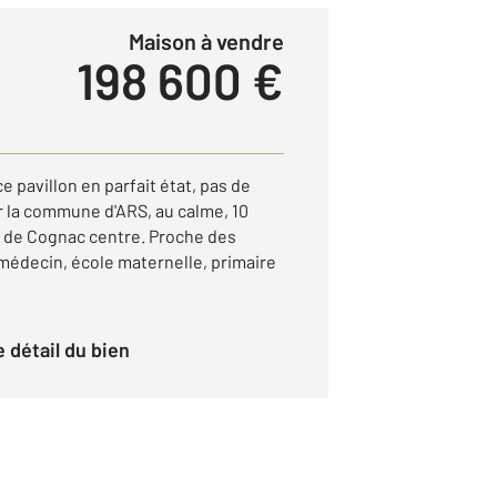
Maison à vendre
198 600 €
e pavillon en parfait état, pas de
ur la commune d'ARS, au calme, 10
m de Cognac centre. Proche des
édecin, école maternelle, primaire
le détail du bien