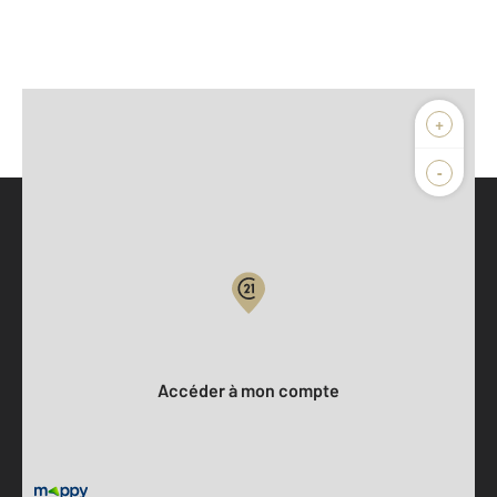
+
-
Parlons de vous, parlons biens
Votre compte :
Accéder à mon compte