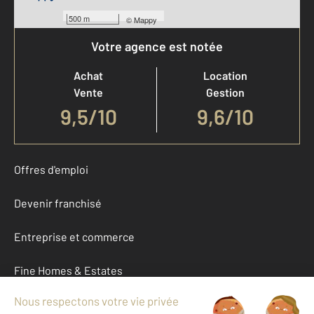
500 m
©
Mappy
Votre agence est notée
Achat
Location
Vente
Gestion
9,5
/
10
9,6/10
Offres d'emploi
Devenir franchisé
Entreprise et commerce
Fine Homes & Estates
À propos