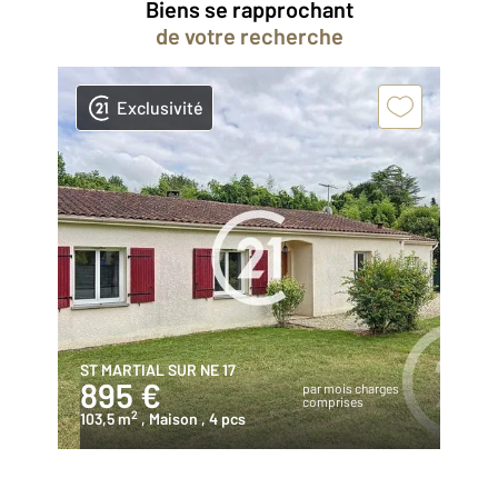
Biens se rapprochant
de votre recherche
Exclusivité
ST MARTIAL SUR NE 17
895 €
par mois charges
comprises
2
103,5 m
, Maison
, 4 pcs