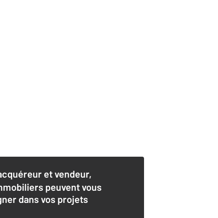
acquéreur et vendeur,
mmobiliers peuvent vous
er dans vos projets