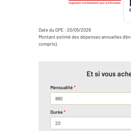
logement extrêmement peu performant
Date du DPE : 20/05/2026
Montant estimé des dépenses annuelles d'éne
compris).
Et si vous ache
Mensualité
*
Durée
*