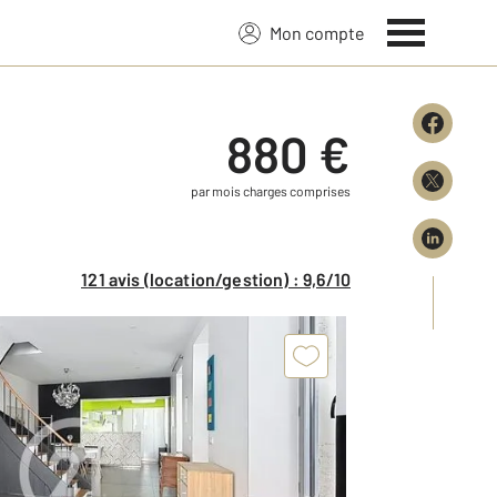
Mon compte
880 €
par mois charges comprises
121 avis (location/gestion) : 9,6/10