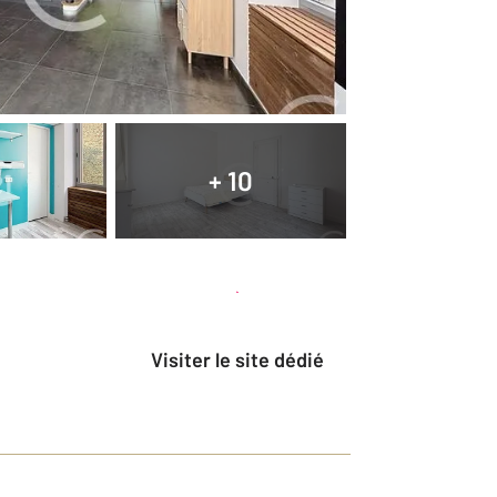
+ 10
Planifier une visite
et déposer un dossier
Visiter le site dédié