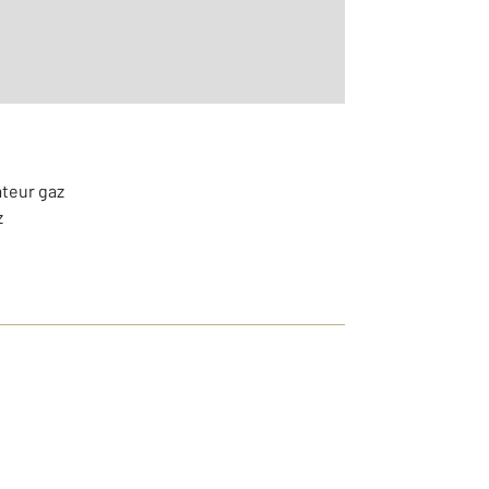
ateur gaz
z