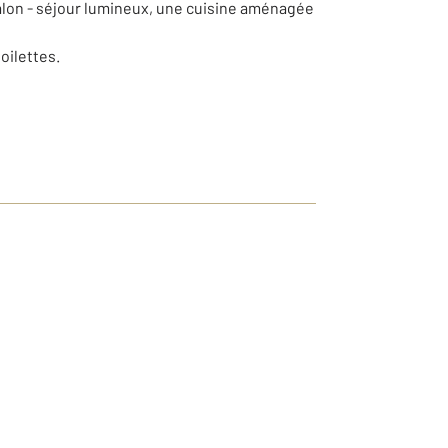
n salon - séjour lumineux, une cuisine aménagée
oilettes.