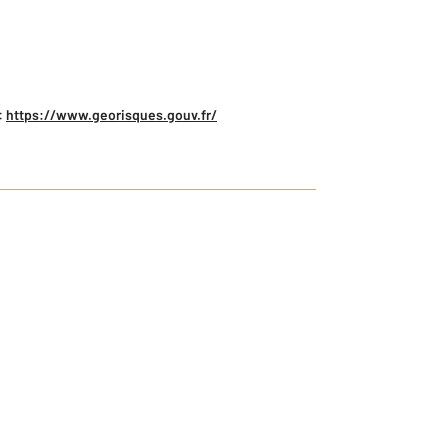
:
https://www.georisques.gouv.fr/