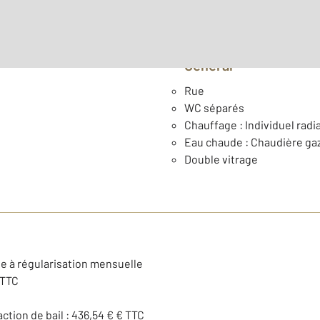
Général
Rue
WC séparés
Chauffage : Individuel radi
Eau chaude : Chaudière ga
Double vitrage
se à régularisation mensuelle
 TTC
action de bail : 436,54 € € TTC