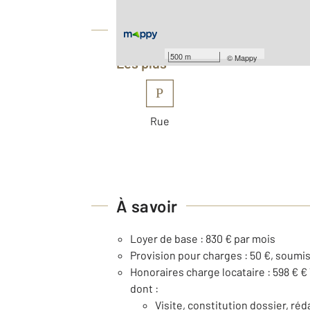
Équipements
500 m
©
Mappy
Les plus
P
Rue
À savoir
Loyer de base : 830 € par mois
Provision pour charges : 50 €, soumi
Honoraires charge locataire : 598 € €
dont :
Visite, constitution dossier, réd