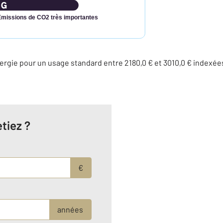
Émissions de CO2 très importantes
rgie pour un usage standard entre 2180,0 € et 3010,0 € indexé
tiez ?
€
années