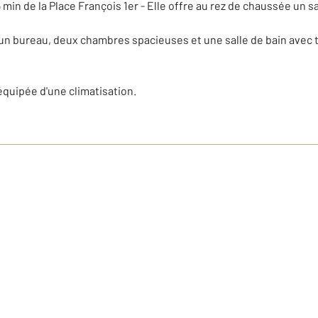
 5 min de la Place François 1er - Elle offre au rez de chaussée u
é d'un bureau, deux chambres spacieuses et une salle de bain avec t
équipée d'une climatisation.