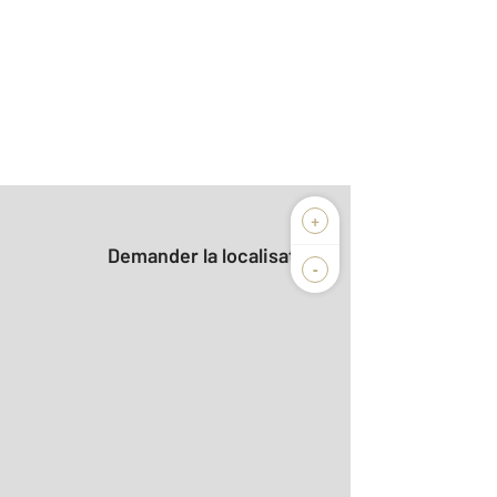
+
Demander la localisation
-