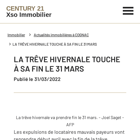
CENTURY 21
Xso Immobilier
Immobilier
Actualités immobilières à COGNAC
LA TRÊVE HIVERNALE TOUCHE À SA FIN LE 31 MARS
LA TRÊVE HIVERNALE TOUCHE
À SA FIN LE 31 MARS
Publié le 31/03/2022
La trêve hivernale va prendre fin le 31 mars.
-
Joel Saget -
AFP
Les expulsions de locataires mauvais payeurs vont
reprendre début avril avec la fin de la trêve