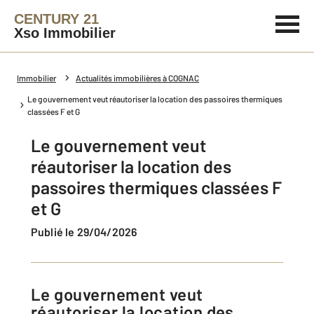
CENTURY 21
Xso Immobilier
Immobilier
Actualités immobilières à COGNAC
Le gouvernement veut réautoriser la location des passoires thermiques
classées F et G
Le gouvernement veut
réautoriser la location des
passoires thermiques classées F
et G
Publié le 29/04/2026
Le gouvernement veut
réautoriser la location des