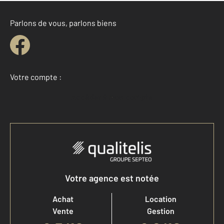
Parlons de vous, parlons biens
Votre compte :
Accéder à mon compte
Votre agence est notée
Achat
Location
Vente
Gestion